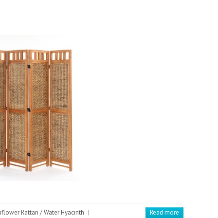
flower Rattan / Water Hyacinth
|
Read more