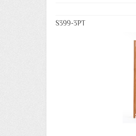
S399-3PT