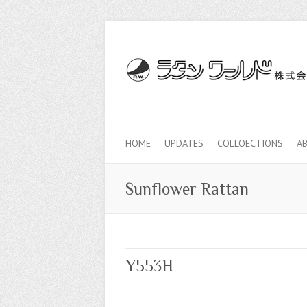
HOME
UPDATES
COLLOECTIONS
A
Sunflower Rattan
Y553H