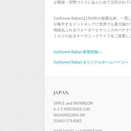
が建築・空間づくりにあらためて注目されて
Sunflower Rattanは1916年の創業
が集中するインドネシアに世界でも最大級の
情緒あふれるウォーターヒヤシンスやバナナ
くもりのあるオーガニックライフをご提案し
Sunflower Rattan 新着情報へ
Sunflower Rattan オリジナルホームページへ
JAPAN
OFFICE and SHOWROOM
6-2-5 YOKOSHOJI-CHO
HIGASHIOSAKA-SHI
OSAKA 579-8063